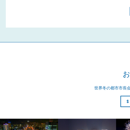
世界冬の都市市長
S