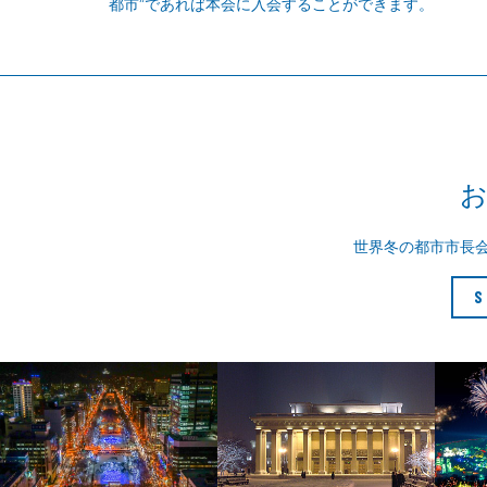
都市”であれば本会に入会することができます。
世界冬の都市市長
S