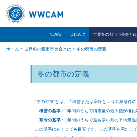
NEWS
はじめに
世界冬の都市市長会とは
ホーム
世界冬の都市市長会とは
冬の都市の定義
冬の都市の定義
“冬の都市”とは、「積雪または寒冷という気象条件の
積雪の基準
：1年間のうちで積雪量の最大値が概ね2
寒冷の基準
：1年間のうちで最も寒い月の平均気温
この基準はあくまでも目安です。この基準を満たして