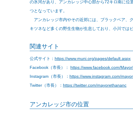
の氷河があり、アンカレッジ中心部から72キロ南に位
つとなっています。
アンカレッジ市内やその近郊には、ブラックベア、グ
キツネなど多くの野生生物が生息しており、小川では
関連サイト
公式サイト：
https://www.muni.org/pages/default.aspx
Facebook（市長）：
https://www.facebook.com/MayorB
Instagram（市長）：
https://www.instagram.com/mayo
Twitter（市長）：
https://twitter.com/mayorethananc
アンカレッジ市の位置