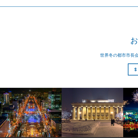
世界冬の都市市長
S