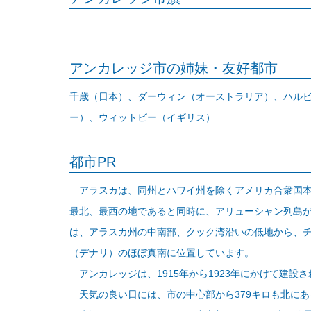
アンカレッジ市の姉妹・友好都市
千歳（日本）、ダーウィン（オーストラリア）、ハル
ー）、ウィットビー（イギリス）
都市PR
アラスカは、同州とハワイ州を除くアメリカ合衆国本
最北、最西の地であると同時に、アリューシャン列島
は、アラスカ州の中南部、クック湾沿いの低地から、
（デナリ）のほぼ真南に位置しています。
アンカレッジは、1915年から1923年にかけて建設
天気の良い日には、市の中心部から379キロも北にあるマ