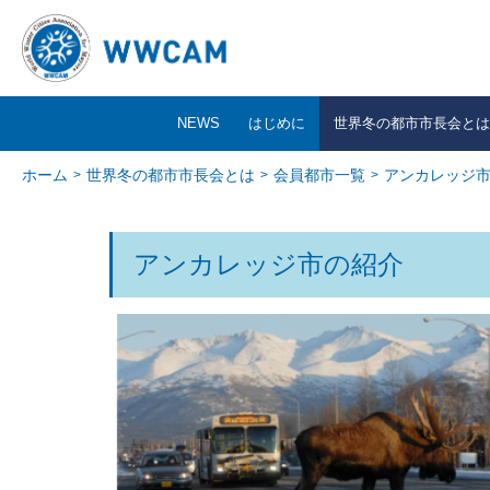
NEWS
はじめに
世界冬の都市市長会とは
ホーム
世界冬の都市市長会とは
会員都市一覧
アンカレッジ
アンカレッジ市の紹介