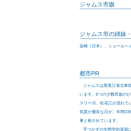
ジャムス市旗
ジャムス市の姉妹
韮崎（日本）、ショールヘ
都市PR
ジャムスは黒竜江省北東部の
います。6つの少数民族の
スリー川、松花江が流れてい
気質が優良な日が、年間3
東と称されています。
手つかずの生態学的資源に