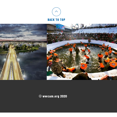
BACK TO TOP
© wwcam.org 2020