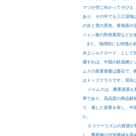
マツが空に向かってそびえ
あり、その中でも三江湿地
の氷と雪の景色、青海原の
ジェン族の民俗風習などが
また、地理的にも特徴があ
水上シルクロード」として
通すれば、中国の鉄道網と
ムスの産業基盤は盤石で、
はトップクラスです。現在
ジャムスは、農業資源も豊
帯であり、高品質の商品穀
り、適した産業を有し、中
た。
エコツーリズムの資源が豊
し、農産物の付加価値を高