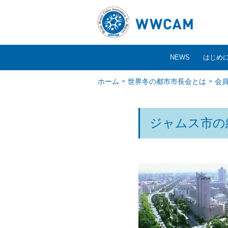
NEWS
はじめ
ホーム
世界冬の都市市長会とは
会
ジャムス市の