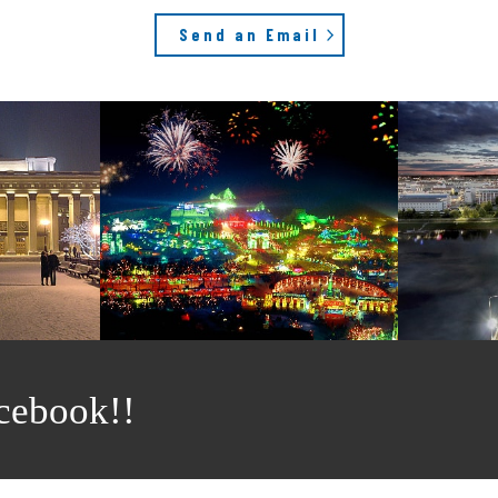
Send an Email
cebook!!