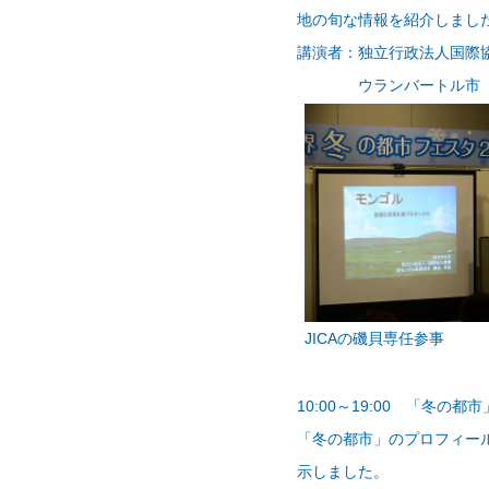
地の旬な情報を紹介しまし
講演者：
独立行政法人国際
ウランバートル市 市長
JICAの磯貝専任参事
10:00～19:00 「冬の
「冬の都市」のプロフィー
示しました。