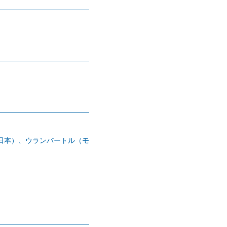
日本）、ウランバートル（モ