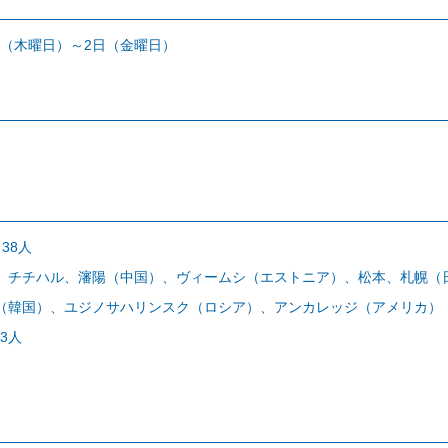
1日（木曜日）～2日（金曜日）
）
38人
、チチハル、瀋陽（中国）、ヴィームシ（エストニア）、松本、札幌（
（韓国）、ユジノサハリンスク（ロシア）、アンカレッジ（アメリカ）
3人