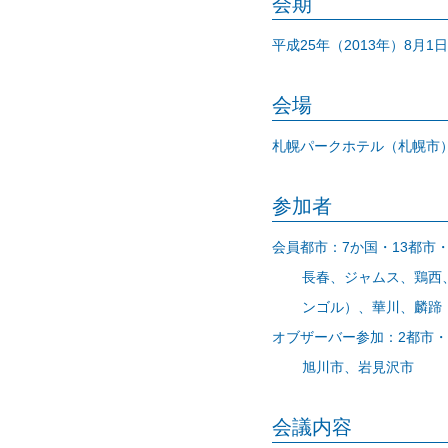
会期
平成25年（2013年）8月
会場
札幌パークホテル（札幌市
参加者
会員都市：7か国・13都市・
長春、ジャムス、鶏西
ンゴル）、華川、麟蹄
オブザーバー参加：2都市・
旭川市、岩見沢市
会議内容