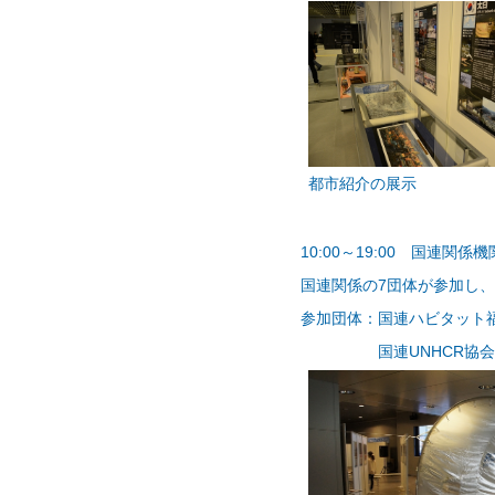
都市紹介の展示
10:00～19:00 国連
国連関係の7団体が参加し
参加団体：
国連ハビタット
国連UNHCR協会、日