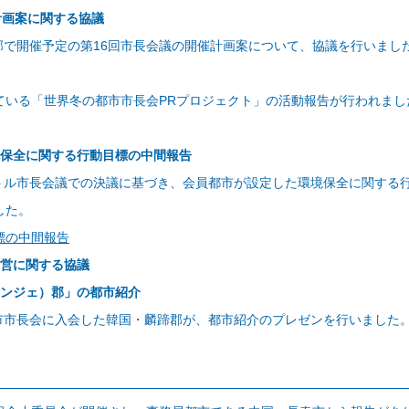
催計画案に関する協議
郡で開催予定の第16回市長会議の開催計画案について、協議を行いまし
いる「世界冬の都市市長会PRプロジェクト」の活動報告が行われまし
環境保全に関する行動目標の中間報告
ートル市長会議での決議に基づき、会員都市が設定した環境保全に関す
した。
標の中間報告
運営に関する協議
（インジェ）郡」の都市紹介
都市市長会に入会した韓国・麟蹄郡が、都市紹介のプレゼンを行いました