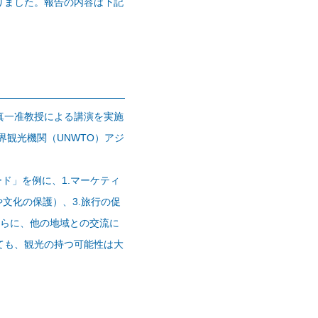
りました。報告の内容は下記
真一准教授による講演を実施
観光機関（UNWTO）アジ
ド」を例に、1.マーケティ
文化の保護）、3.旅行の促
さらに、他の地域との交流に
ても、観光の持つ可能性は大