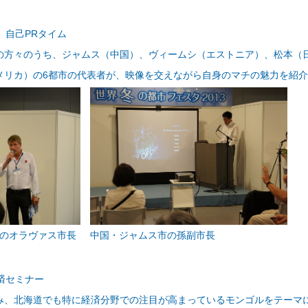
市」自己PRタイム
の方々のうち、ジャムス（中国）、ヴィームシ（エストニア）、松本（
メリカ）の6都市の代表者が、映像を交えながら自身のマチの魅力を紹
のオラヴァス市長
中国・ジャムス市の孫副市長
経済セミナー
み、北海道でも特に経済分野での注目が高まっているモンゴルをテーマ