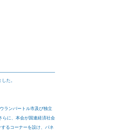
ました。
のウランバートル市及び独立
さらに、本会が国連経済社会
介するコーナーを設け、パネ