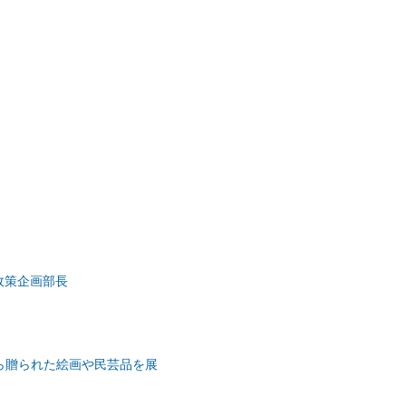
政策企画部長
ら贈られた絵画や民芸品を展