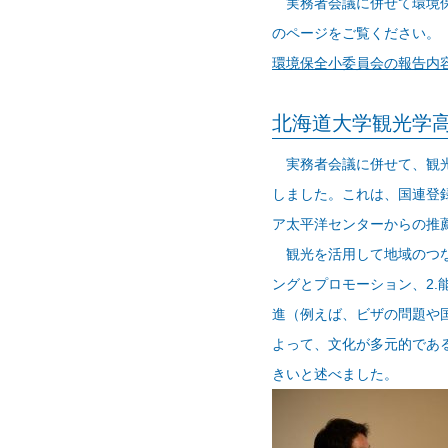
実務者会議に併せて環境保
のページをご覧ください。
環境保全小委員会の報告内
北海道大学観光学
実務者会議に併せて、観光
しました。これは、国連登
ア太平洋センターからの推
観光を活用して地域のつな
ングとプロモーション、2.
進（例えば、ビザの問題や
よって、文化が多元的であ
きいと述べました。