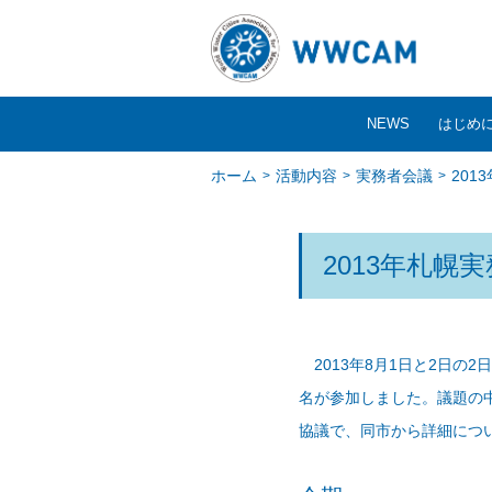
NEWS
はじめ
ホーム
活動内容
実務者会議
201
2013年札幌
2013年8月1日と2日の
名が参加しました。議題の中
協議で、同市から詳細につ