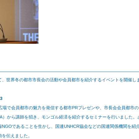
、世界冬の都市市長会の活動や会員都市を紹介するイベントを開催し
3
広場で会員都市の魅力を発信する都市PRプレゼンや、市長会会員都市
ICA）から講師を招き、モンゴル経済を紹介するセミナーを行いました。
NGOであることを生かし、国連UNHCR協会などの国連関係機関を紹
動を伝えました。