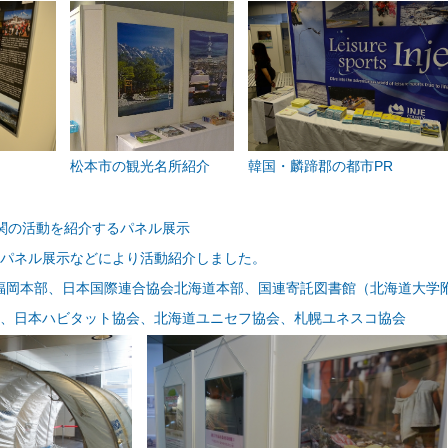
松本市の観光名所紹介
韓国・麟蹄郡の都市PR
関係機関の活動を紹介するパネル展示
、パネル展示などにより活動紹介しました。
福岡本部、
日本国際連合協会北海道本部、国連寄託図書館（北海道大学
本ハビタット協会、北海道ユニセフ協会、札幌ユネスコ協会