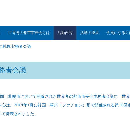
に
世界冬の都市市長会とは
活動内容
活動の成果
会員になるに
3年札幌実務者会議
実務者会議
2日間、札幌市において開催された世界冬の都市市長会実務者会議に、世界各
心は、2014年1月に韓国・華川（ファチョン）郡で開催される第16
いて発表されました。